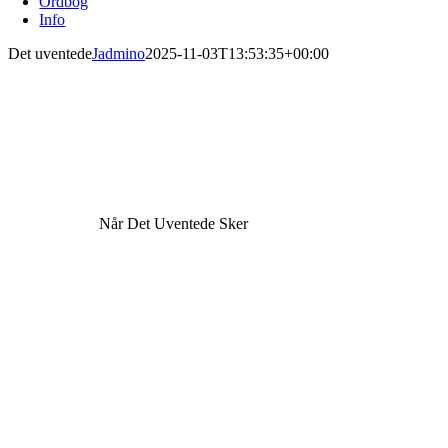
Ordbog
Info
Det uventede
Jadmino
2025-11-03T13:53:35+00:00
Når Det Uventede Sker