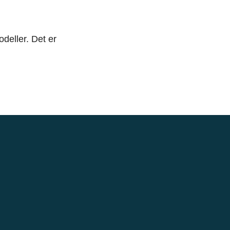
otos
Træning
Ordbog
Info
odeller. Det er