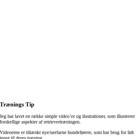
Trænings Tip
Jeg har lavet en række simple video’er og ilustrationer, som illustrerer
forskellige aspekter af retrievertræningen.
Videoerne er tiltænkt nye/uerfarne hundeførere, som har brug for lidt
input til deres træning.