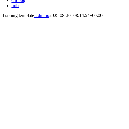
Ordbog
Info
Træning template
Jadmino
2025-08-30T08:14:54+00:00