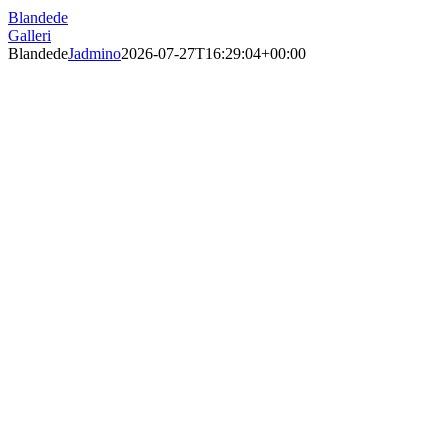
Blandede
Galleri
Blandede
Jadmino
2026-07-27T16:29:04+00:00