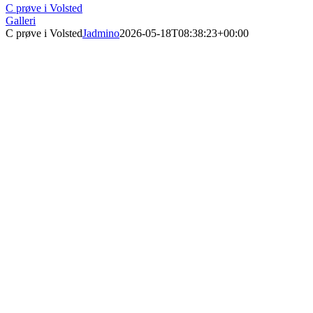
C prøve i Volsted
Galleri
C prøve i Volsted
Jadmino
2026-05-18T08:38:23+00:00