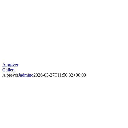
A prøver
Galleri
A prøver
Jadmino
2026-03-27T11:50:32+00:00