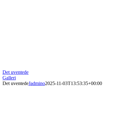
Det uventede
Galleri
Det uventede
Jadmino
2025-11-03T13:53:35+00:00